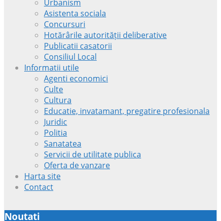
Urbanism
Asistenta sociala
Concursuri
Hotărârile autorității deliberative
Publicatii casatorii
Consiliul Local
Informatii utile
Agenti economici
Culte
Cultura
Educatie, invatamant, pregatire profesionala
Juridic
Politia
Sanatatea
Servicii de utilitate publica
Oferta de vanzare
Harta site
Contact
Noutati