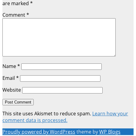
are marked
*
Comment
*
Name
*
Email
*
Website
This site uses Akismet to reduce spam.
Learn how your
comment data is processed.
Proudly powered by WordPress
theme by
WP Blogs