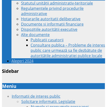
Statutul unității administrativ-teritoriale
Regulamentele privind procedurile
administrative
Hotararile autoritatii deliberative
Documente și informații financiare
Dispozițiile autorității executive
Alte documente
Publicatii casatorii
Consultare publica – Probleme de interes
public care urmează sa fie dezbătute de
autoritățile administrației publice locale
Alegeri 2024
Sidebar
Meniu
Informatii de interes public
Solicitare informatii. Legislatie
Numele si prenumele persoanei