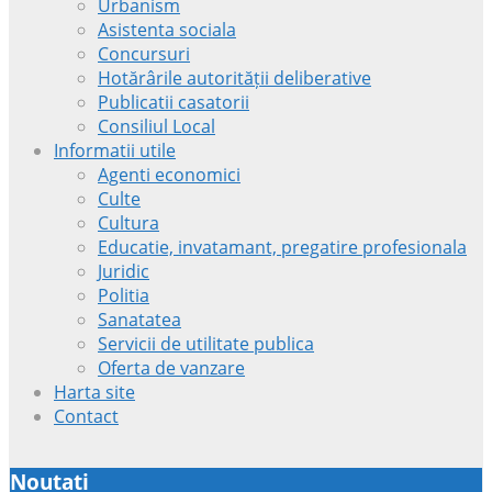
Urbanism
Asistenta sociala
Concursuri
Hotărârile autorității deliberative
Publicatii casatorii
Consiliul Local
Informatii utile
Agenti economici
Culte
Cultura
Educatie, invatamant, pregatire profesionala
Juridic
Politia
Sanatatea
Servicii de utilitate publica
Oferta de vanzare
Harta site
Contact
Noutati