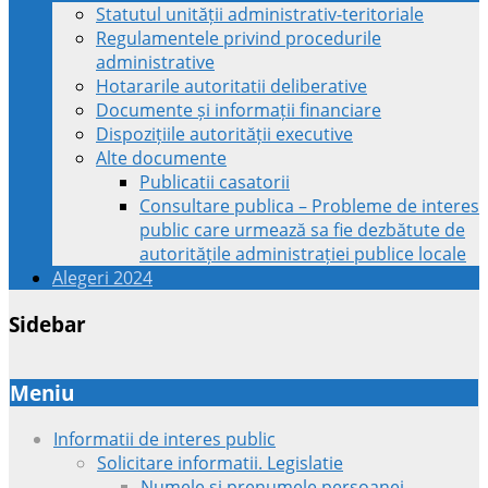
Statutul unității administrativ-teritoriale
Regulamentele privind procedurile
administrative
Hotararile autoritatii deliberative
Documente și informații financiare
Dispozițiile autorității executive
Alte documente
Publicatii casatorii
Consultare publica – Probleme de interes
public care urmează sa fie dezbătute de
autoritățile administrației publice locale
Alegeri 2024
Sidebar
Meniu
Informatii de interes public
Solicitare informatii. Legislatie
Numele si prenumele persoanei