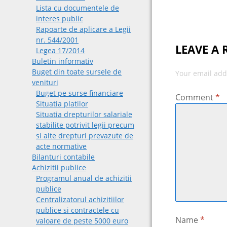
Lista cu documentele de
interes public
Rapoarte de aplicare a Legii
nr. 544/2001
LEAVE A 
Legea 17/2014
Buletin informativ
Buget din toate sursele de
Your email add
venituri
Buget pe surse financiare
Comment
*
Situatia platilor
Situatia drepturilor salariale
stabilite potrivit legii precum
si alte drepturi prevazute de
acte normative
Bilanturi contabile
Achizitii publice
Programul anual de achizitii
publice
Centralizatorul achizitiilor
publice si contractele cu
Name
*
valoare de peste 5000 euro