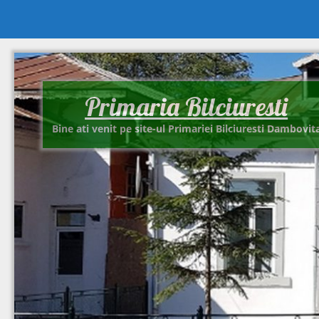
Primaria Bilciuresti
Bine ati venit pe site-ul Primariei Bilciuresti Dambovit