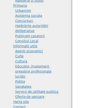
Rapoarte si studii
Primaria
Urbanism
Asistenta sociala
Concursuri
Hotărârile autorității
deliberative
Publicatii casatorii
Consiliul Local
Informatii utile
Agenti economici
Culte
Cultura
Educatie, invatamant,
pregatire profesionala
Juridic
Politia
Sanatatea
Servicii de utilitate publica
Oferta de vanzare
Harta site
Contact