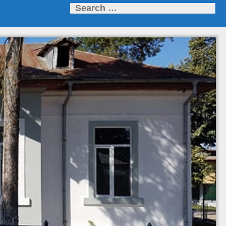
Search
for: