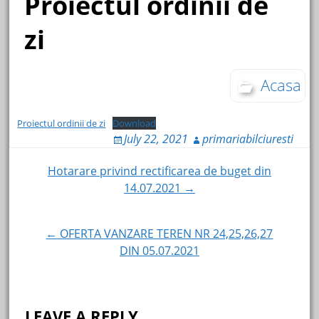
Proiectul ordinii de
zi
Acasa
Proiectul ordinii de zi
Download
July 22, 2021
primariabilciuresti
Post
Hotarare privind rectificarea de buget din
14.07.2021 →
navigation
← OFERTA VANZARE TEREN NR 24,25,26,27
DIN 05.07.2021
LEAVE A REPLY