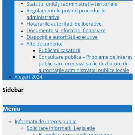
Statutul unității administrativ-teritoriale
Regulamentele privind procedurile
administrative
Hotararile autoritatii deliberative
Documente și informații financiare
Dispozițiile autorității executive
Alte documente
Publicatii casatorii
Consultare publica – Probleme de interes
public care urmează sa fie dezbătute de
autoritățile administrației publice locale
Alegeri 2024
Sidebar
Meniu
Informatii de interes public
Solicitare informatii. Legislatie
Numele si prenumele persoanei