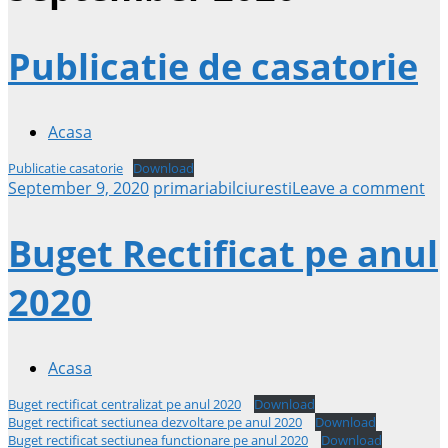
Publicatie de casatorie
Acasa
Publicatie casatorie
Download
September 9, 2020
primariabilciuresti
Leave a comment
Buget Rectificat pe anul
2020
Acasa
Buget rectificat centralizat pe anul 2020
Download
Buget rectificat sectiunea dezvoltare pe anul 2020
Download
Buget rectificat sectiunea functionare pe anul 2020
Download