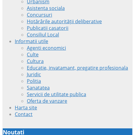
Urbanism
Asistenta sociala
Concursuri
Hotărârile autorității deliberative
Publicatii casatorii
Consiliul Local
Informatii utile
Agenti economici
Culte
Cultura
Educatie, invatamant, pregatire profesionala
Juridic
Politia
Sanatatea
Servicii de utilitate publica
Oferta de vanzare
Harta site
Contact
Noutati