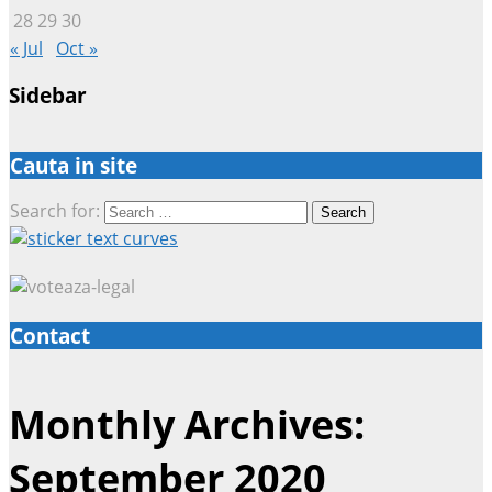
28
29
30
« Jul
Oct »
Sidebar
Cauta in site
Search for:
Contact
Monthly Archives:
September 2020