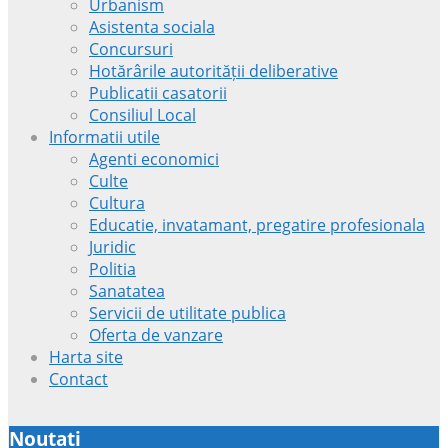
Urbanism
Asistenta sociala
Concursuri
Hotărârile autorității deliberative
Publicatii casatorii
Consiliul Local
Informatii utile
Agenti economici
Culte
Cultura
Educatie, invatamant, pregatire profesionala
Juridic
Politia
Sanatatea
Servicii de utilitate publica
Oferta de vanzare
Harta site
Contact
Noutati