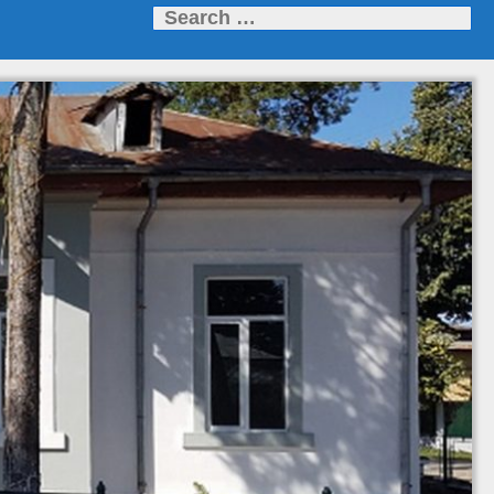
Search
for: