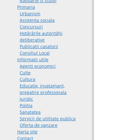
Rapoarte si studii
Primaria
Urbanism
Asistenta sociala
Concursuri
Hotărârile autorității
deliberative
Publicatii casatorii
Consiliul Local
Informatii utile
Agenti economici
Culte
Cultura
Educatie, invatamant,
pregatire profesionala
Juridic
Politia
Sanatatea
Servicii de utilitate publica
Oferta de vanzare
Harta site
Contact