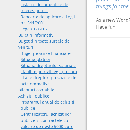
Lista cu documentele de
things for t
interes public
Rapoarte de aplicare a Legii
As a new WordP
nr. 544/2001
Have fun!
Legea 17/2014
Buletin informativ
Buget din toate sursele de
venituri
Buget pe surse financiare
Situatia platilor
Situatia drepturilor salariale
stabilite potrivit legii precum
si alte drepturi prevazute de
acte normative
Bilanturi contabile
Achizitii publice
Programul anual de achizitii
publice
Centralizatorul achizitiilor
publice si contractele cu
valoare de peste 5000 euro