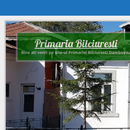
Primaria Bilciuresti
Bine ati venit pe site-ul Primariei Bilciuresti Dambovit